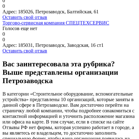
0
0
Адрес:
185026, Петрозаводск, Балтийская, 61
Оставить свой отзыв
Торгово-сервисная компания СПЕЦТЕХСЕРВИС
Голосов еще нет
0
0
Адрес:
185031, Петрозаводск, Заводская, 16 ст1
Оставить свой отзыв
Вас заинтересовала эта рубрика?
Выше представлены организации
Петрозаводска
В категории «Строительное оборудование, вспомогательные
устройства» представлены 10 организаций, которые заняты в
данной сфере в Петрозаводске. Вам достаточно перейти на
страничку любой компании, чтобы подробнее ознакомиться с
контактной информацией и уточнить расположение магазина
или офиса на карте. В том случае, если в списке на сайте
Отзывы РФ нет фирмы, которая успешно работает в городе, а
вы являетесь ее владельцем, то достаточно заполнить
специальную форму, чтобы ваша организация появилась на