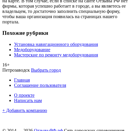
на карте. В том случае, если в списке на сайте Отзывы РФ нет
фирмы, которая успешно работает в городе, а вы являетесь ее
владельцем, то достаточно заполнить специальную форму,
чтобы ваша организация появилась на страницах нашего
портала.
Похожие рубрики
Установка навигационного оборудования
Медоборудование
Мастерские по ремонту медоборудования
16+
Петрозаводск
Выбрать город
Главная
Соглашение пользователя
О проекте
Написать нам
+ Добавить компанию
© 2014 — 2026
ОтзывыРФ.рф
Сеть городских справочников