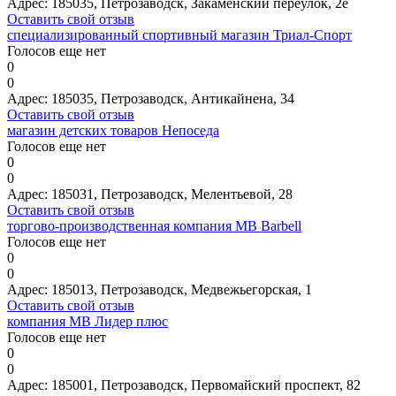
Адрес:
185035, Петрозаводск, Закаменский переулок, 2е
Оставить свой отзыв
специализированный спортивный магазин Триал-Спорт
Голосов еще нет
0
0
Адрес:
185035, Петрозаводск, Антикайнена, 34
Оставить свой отзыв
магазин детских товаров Непоседа
Голосов еще нет
0
0
Адрес:
185031, Петрозаводск, Мелентьевой, 28
Оставить свой отзыв
торгово-производственная компания MB Barbell
Голосов еще нет
0
0
Адрес:
185013, Петрозаводск, Медвежьегорская, 1
Оставить свой отзыв
компания МВ Лидер плюс
Голосов еще нет
0
0
Адрес:
185001, Петрозаводск, Первомайский проспект, 82