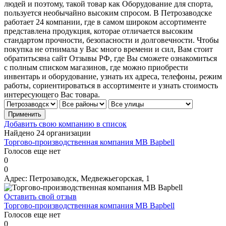
людей и поэтому, такой товар как Оборудование для спорта,
пользуется необычайно высоким спросом. В Петрозаводске
работает 24 компании, где в самом широком ассортименте
представлена продукция, которае отличается высоким
стандартом прочности, безопасности и долговечности. Чтобы
покупка не отнимала у Вас много времени и сил, Вам стоит
обратитьсяна сайт Отзывы РФ, где Вы сможете ознакомиться
с полным списком магазинов, где можно приобрести
инвентарь и оборудование, узнать их адреса, телефоны, режим
работы, сориентироваться в ассортименте и узнать стоимость
интересующего Вас товара.
Добавить свою компанию в список
Найдено 24 организации
Торгово-производственная компания MB Вapbell
Голосов еще нет
0
0
Адрес:
Петрозаводск, Медвежьегорская, 1
Оставить свой отзыв
Торгово-производственная компания MB Вapbell
Голосов еще нет
0