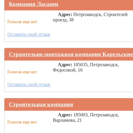
Компания Ласанен
Адрес:
Петрозаводск, Строителей
проезд, 38
Голосов еще нет
Оставить свой отзыв
Строительно-монтажная компания Карельские
Адрес:
185035, Петрозаводск,
Федосовой, 16
Голосов еще нет
Оставить свой отзыв
Строительная компания
Адрес:
185003, Петрозаводск,
Варламова, 21
Голосов еще нет