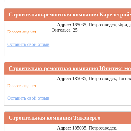
Строительно-ремонтная компания Карелстрой
Адрес:
185035, Петрозаводск, Фрид
Энгельса, 25
Голосов еще нет
Оставить свой отзыв
Строительно-ремонтная компания Юнитекс-м
Адрес:
185035, Петрозаводск, Гоголя
Голосов еще нет
Оставить свой отзыв
Строительная компания Тяжэнерго
Адрес:
185035, Петрозаводск,