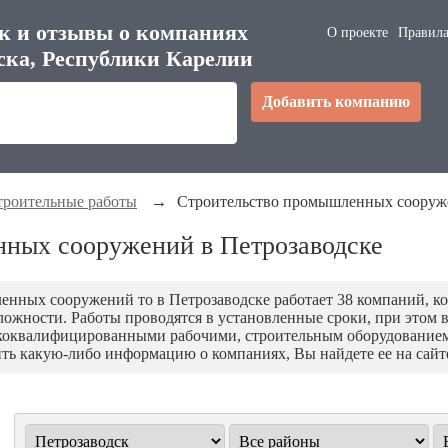
к и отзывы о компаниях
О проекте
Правила
ска, Республики Карелии
Добавить компанию
троительные работы
→
Строительство промышленных соору
ных сооружений в Петрозаводске
нных сооружений то в Петрозаводске работает 38 компаний, к
ложности. Работы проводятся в установленные сроки, при этом 
коквалифицированными рабочими, строительным оборудованием
ить какую-либо информацию о компаниях, Вы найдете ее на сай