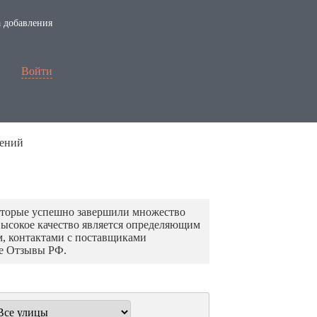
 добавления
Войти
жений
оторые успешно завершили множество
высокое качество является определяющим
, контактами с поставщиками
те Отзывы РФ.