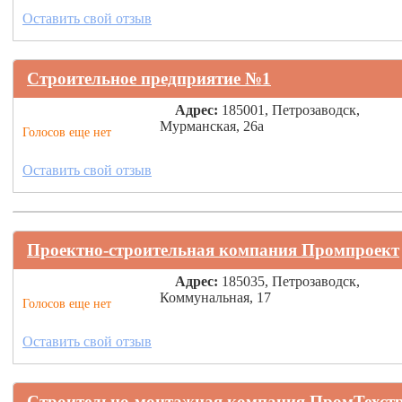
Оставить свой отзыв
Строительное предприятие №1
Адрес:
185001, Петрозаводск,
Мурманская, 26а
Голосов еще нет
Оставить свой отзыв
Проектно-строительная компания Промпроект
Адрес:
185035, Петрозаводск,
Коммунальная, 17
Голосов еще нет
Оставить свой отзыв
Строительно-монтажная компания ПромТехст