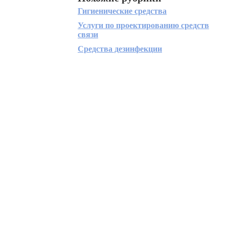
Гигиенические средства
Услуги по проектированию средств
связи
Средства дезинфекции