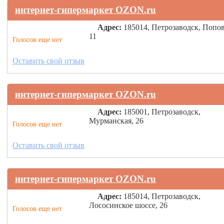
интернет-гипермаркет OZON.ru
Адрес:
185014, Петрозаводск, Попов
11
Голосов еще нет
Оставить свой отзыв
интернет-гипермаркет OZON.ru
Адрес:
185001, Петрозаводск,
Мурманская, 26
Голосов еще нет
Оставить свой отзыв
интернет-гипермаркет OZON.ru
Адрес:
185014, Петрозаводск,
Лососинское шоссе, 26
Голосов еще нет