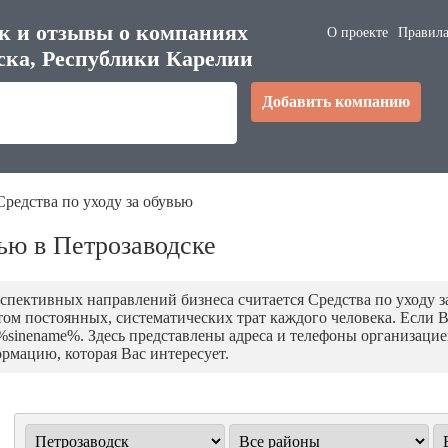
к и отзывы о компаниях
О проекте
Правила
ска, Республики Карелии
Добавить компанию
Средства по уходу за обувью
вью в Петрозаводске
пективных направлений бизнеса считается Средства по уходу за 
етом постоянных, систематических трат каждого человека. Если 
inename%. Здесь представлены адреса и телефоны организацией,
рмацию, которая Вас интересует.