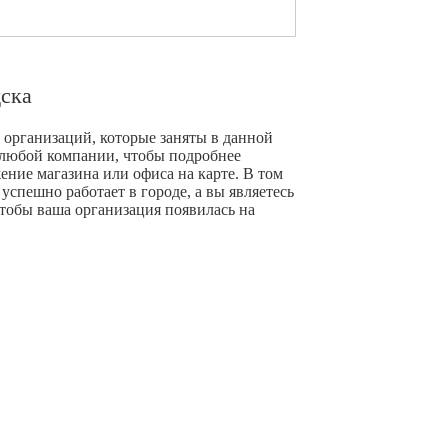
ска
 организаций, которые заняты в данной
у любой компании, чтобы подробнее
ние магазина или офиса на карте. В том
успешно работает в городе, а вы являетесь
чтобы ваша организация появилась на