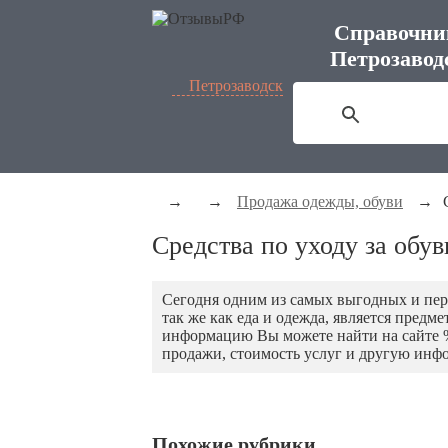
Справочни
Петрозавод
Петрозаводск
→
→
Продажа одежды, обуви
→
Средства по уходу за обу
Сегодня одним из самых выгодных и перс
так же как еда и одежда, является предм
информацию Вы можете найти на сайте %s
продажи, стоимость услуг и другую инфо
Похожие рубрики