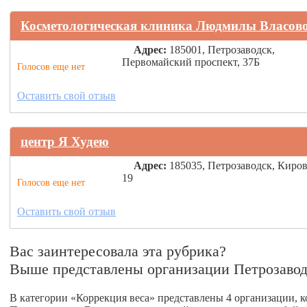
Косметологическая клиника Людмилы Власов
Адрес:
185001, Петрозаводск,
Первомайский проспект, 37Б
Голосов еще нет
Оставить свой отзыв
центр Я Худею
Адрес:
185035, Петрозаводск, Киров
19
Голосов еще нет
Оставить свой отзыв
Вас заинтересовала эта рубрика?
Выше представлены организации Петрозавод
В категории «Коррекция веса» представлены 4 организации, к