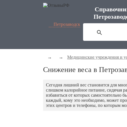
Справочни
Петрозавод
Петрозаводск
→
→
Медицинские учреждения и у
Снижение веса в Петроза
Сегодня лишний вес становится для мно
слишком калорийное питание, сидячая ра
избавиться от которых самостоятельно б
каждый, кому это необходимо, может пр
этих центров и телефоны, по которым м