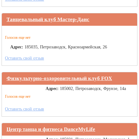
Танцевальный клуб Мастер-Данс
Голосов еще нет
Адрес:
185035, Петрозаводск, Красноармейская, 26
Оставить свой отзыв
Физкультурно-оздоровительный клуб FOX
Адрес:
185002, Петрозаводск, Фрунзе, 14а
Голосов еще нет
Оставить свой отзыв
Центр танца и фитнеса DanceMyLife