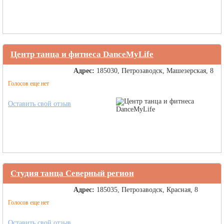
Центр танца и фитнеса DanceMyLife
Адрес:
185030, Петрозаводск, Машезерская, 8
Голосов еще нет
Оставить свой отзыв
Студия танца Северный регион
Адрес:
185035, Петрозаводск, Красная, 8
Голосов еще нет
Оставить свой отзыв