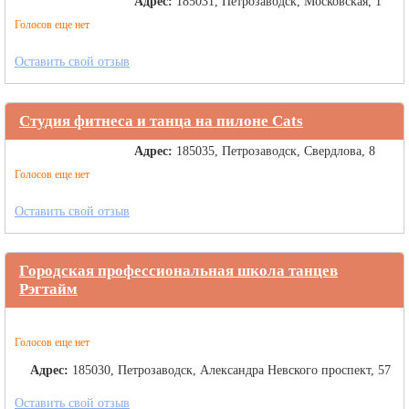
Адрес:
185031, Петрозаводск, Московская, 1
Голосов еще нет
Оставить свой отзыв
Студия фитнеса и танца на пилоне Cats
Адрес:
185035, Петрозаводск, Свердлова, 8
Голосов еще нет
Оставить свой отзыв
Городская профессиональная школа танцев
Рэгтайм
Голосов еще нет
Адрес:
185030, Петрозаводск, Александра Невского проспект, 57
Оставить свой отзыв