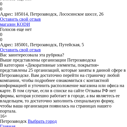
0
0
Адрес:
185014, Петрозаводск, Лососинское шоссе, 26
Оставить свой отзыв
магазин КОDИ
Голосов еще нет
0
0
Адрес:
185001, Петрозаводск, Путейская, 5
Оставить свой отзыв
Вас заинтересовала эта рубрика?
Выше представлены организации Петрозаводска
В категории «Декоративные элементы, покрытия»
представлены 25 организаций, которые заняты в данной сфере в
Петрозаводске. Вам достаточно перейти на страничку любой
компании, чтобы подробнее ознакомиться с контактной
информацией и уточнить расположение магазина или офиса на
карте. В том случае, если в списке на сайте Отзывы РФ нет
фирмы, которая успешно работает в городе, а вы являетесь ее
владельцем, то достаточно заполнить специальную форму,
чтобы ваша организация появилась на страницах нашего
портала.
16+
Петрозаводск
Выбрать город
Главная