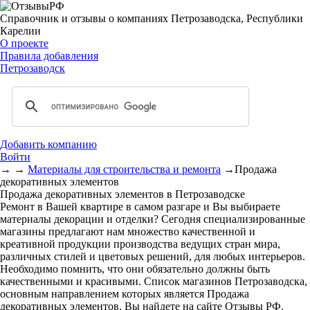
Справочник и отзывы о компаниях Петрозаводска, Республики
Карелии
О проекте
Правила добавления
Петрозаводск
Добавить компанию
Войти
→
→
Материалы для строительства и ремонта
→
Продажа
декоративных элементов
Продажа декоративных элементов в Петрозаводске
Ремонт в Вашей квартире в самом разгаре и Вы выбираете
материалы декорации и отделки? Сегодня специализированные
магазины предлагают нам множество качественной и
креативной продукции производства ведущих стран мира,
различных стилей и цветовых решений, для любых интерьеров.
Необходимо помнить, что они обязательно должны быть
качественными и красивыми. Список магазинов Петрозаводска,
основным направлением которых является Продажа
декоративных элементов, Вы найдете на сайте Отзывы РФ.