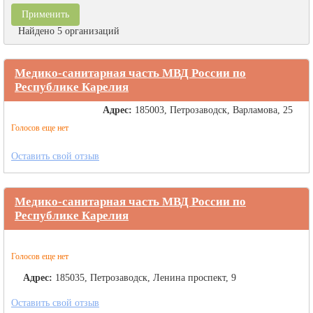
Найдено 5 организаций
Медико-санитарная часть МВД России по
Республике Карелия
Адрес:
185003, Петрозаводск, Варламова, 25
Голосов еще нет
Оставить свой отзыв
Медико-санитарная часть МВД России по
Республике Карелия
Голосов еще нет
Адрес:
185035, Петрозаводск, Ленина проспект, 9
Оставить свой отзыв