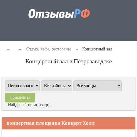
→
→
Отдых, кафе, рестораны
→
Концертный зал
Концертный зал в Петрозаводске
Найдена 1 организация
концертная площадка Концерт Холл