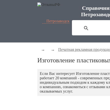
Справочни
Петрозавод
Петрозаводск
→
→
Печатная рекламная продукци
Изготовление пластиковых
Если Вас интересует Изготовление пласт
работает 20 компаний - современных пр
индивидуальным подходом к каждому кл
о компаниях, ознакомиться с отзывами к
оказываемых услуг.