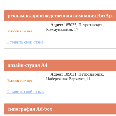
рекламно-производственная компания ВизАрт
Адрес:
185035, Петрозаводск,
Коммунальная, 17
Голосов еще нет
Оставить свой отзыв
дизайн-студия А4
Адрес:
185031, Петрозаводск,
Набережная Варкауса, 11
Голосов еще нет
Оставить свой отзыв
типография Ad-box