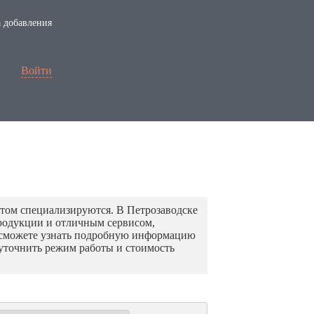
 добавления
Войти
 этом специализируются. В Петрозаводске
родукции и отличным сервисом,
 сможете узнать подробную информацию
 уточнить режим работы и стоимость