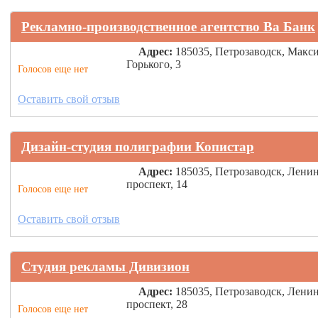
Рекламно-производственное агентство Ва Банк
Адрес:
185035, Петрозаводск, Макс
Горького, 3
Голосов еще нет
Оставить свой отзыв
Дизайн-студия полиграфии Копистар
Адрес:
185035, Петрозаводск, Лени
проспект, 14
Голосов еще нет
Оставить свой отзыв
Студия рекламы Дивизион
Адрес:
185035, Петрозаводск, Лени
проспект, 28
Голосов еще нет