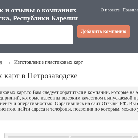
к и отзывы о компаниях
О проекте
Правила
ска, Республики Карелии
Добавить компанию
я
→
Изготовление пластиковых карт
 карт в Петрозаводске
иковых карт,то Вам следует обратиться в компании, которые на
едприятий, которые известны высоким качеством выпускаемой п
иенту и оперативностью. Обратившись на сайт Отзывы РФ, Вы
лиентов, найти адреса и телефоны, позвонив по которым, можно