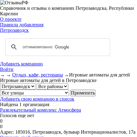
Справочник и отзывы о компаниях Петрозаводска, Республики
Карелии
О проекте
Правила добавления
Петрозаводск
Добавить компанию
Войти
→
→
Отдых, кафе, рестораны
→
Игровые автоматы для детей
Игровые автоматы для детей в Петрозаводске
Добавить свою компанию в список
Найдена 1 организация
Развлекательный комплекс Атмосфера
Голосов еще нет
0
0
Адрес:
185016, Петрозаводск, бульвар Интернационалистов, 17а