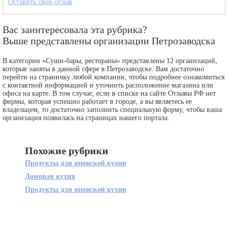
Оставить свой отзыв
Вас заинтересовала эта рубрика?
Выше представлены организации Петрозаводска
В категории «Суши-бары, рестораны» представлены 12 организаций,
которые заняты в данной сфере в Петрозаводске. Вам достаточно
перейти на страничку любой компании, чтобы подробнее ознакомиться
с контактной информацией и уточнить расположение магазина или
офиса на карте. В том случае, если в списке на сайте Отзывы РФ нет
фирмы, которая успешно работает в городе, а вы являетесь ее
владельцем, то достаточно заполнить специальную форму, чтобы ваша
организация появилась на страницах нашего портала.
Похожие рубрики
Продукты для японской кухни
Домовая кухня
Продукты для японской кухни