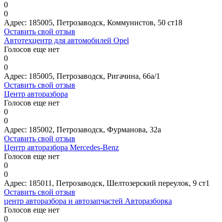
0
0
Адрес:
185005, Петрозаводск, Коммунистов, 50 ст18
Оставить свой отзыв
Автотехцентр для автомобилей Opel
Голосов еще нет
0
0
Адрес:
185005, Петрозаводск, Ригачина, 66а/1
Оставить свой отзыв
Центр авторазбора
Голосов еще нет
0
0
Адрес:
185002, Петрозаводск, Фурманова, 32а
Оставить свой отзыв
Центр авторазбора Mercedes-Benz
Голосов еще нет
0
0
Адрес:
185011, Петрозаводск, Шелтозерский переулок, 9 ст1
Оставить свой отзыв
центр авторазбора и автозапчастей Авторазборка
Голосов еще нет
0