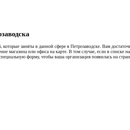
озаводска
, которые заняты в данной сфере в Петрозаводске. Вам достато
ие магазина или офиса на карте. В том случае, если в списке н
ь специальную форму, чтобы ваша организация появилась на стра