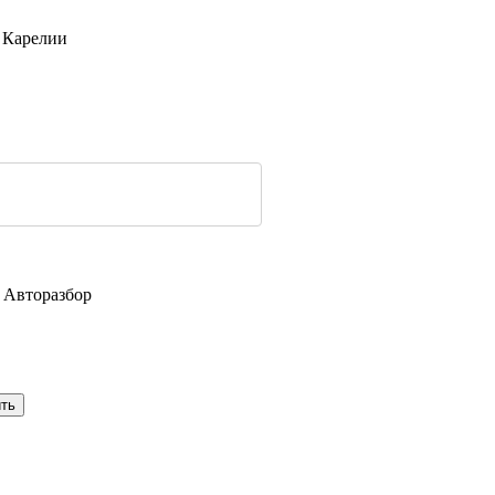
 Карелии
→
Авторазбор