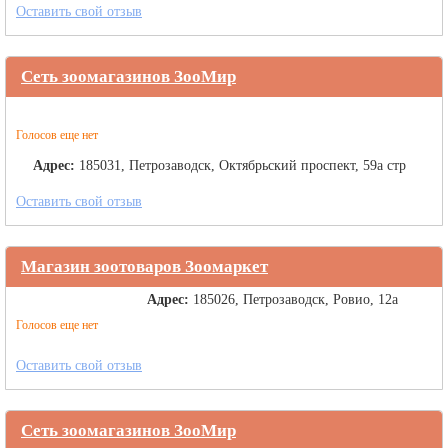
Оставить свой отзыв
Сеть зоомагазинов ЗооМир
Голосов еще нет
Адрес:
185031, Петрозаводск, Октябрьский проспект, 59а стр
Оставить свой отзыв
Магазин зоотоваров Зоомаркет
Адрес:
185026, Петрозаводск, Ровио, 12а
Голосов еще нет
Оставить свой отзыв
Сеть зоомагазинов ЗооМир