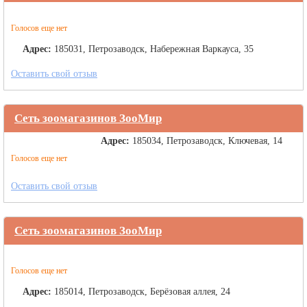
Голосов еще нет
Адрес:
185031, Петрозаводск, Набережная Варкауса, 35
Оставить свой отзыв
Сеть зоомагазинов ЗооМир
Адрес:
185034, Петрозаводск, Ключевая, 14
Голосов еще нет
Оставить свой отзыв
Сеть зоомагазинов ЗооМир
Голосов еще нет
Адрес:
185014, Петрозаводск, Берёзовая аллея, 24